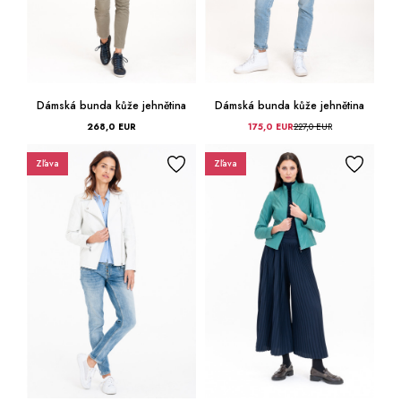
Dámská bunda kůže jehnětina
Dámská bunda kůže jehnětina
268,0 EUR
175,0 EUR
227,0 EUR
Zľava
Zľava