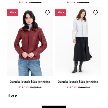
157,0 EUR
206,0 EUR
157,0 EUR
206,0 EUR
Zľava
Zľava
Dámská bunda kůže jehnětina
Dámská bunda kůže jehnětina
219,0 EUR
247,0 EUR
227,0 EUR
268,0 EUR
Hore