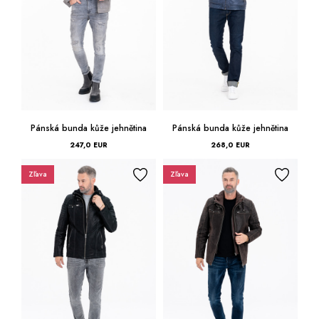
Pánská bunda kůže jehnětina
Pánská bunda kůže jehnětina
247,0 EUR
268,0 EUR
Zľava
Zľava