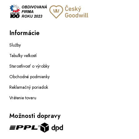
Informácie
Služby
Tabuľky veľkostí
Starostlivosť o výrobky
Obchodné podmienky
Reklamačný poriadok
Vrátenie tovaru
Možnosti dopravy