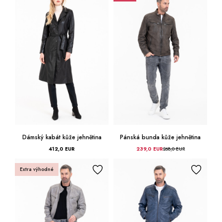
Dámský kabát kůže jehnětina
Pánská bunda kůže jehnětina
412,0 EUR
239,0 EUR
268,0 EUR
Extra výhodné