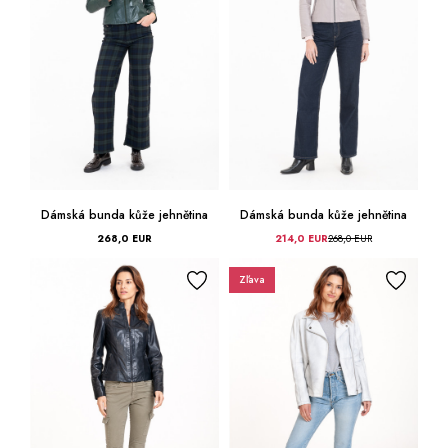
Dámská bunda kůže jehnětina
Dámská bunda kůže jehnětina
268,0 EUR
214,0 EUR
268,0 EUR
Zľava