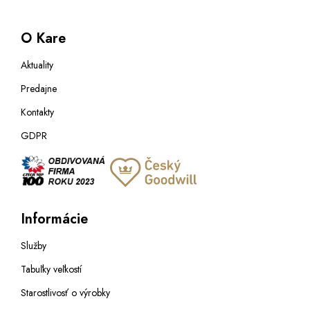
O Kare
Aktuality
Predajne
Kontakty
GDPR
Informácie
Služby
Tabuľky veľkostí
Starostlivosť o výrobky