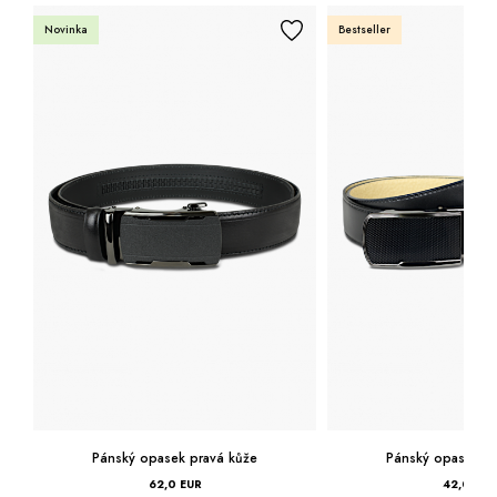
Novinka
Bestseller
Pánský opasek pravá kůže
Pánský opasek pr
62,0 EUR
42,0 EUR