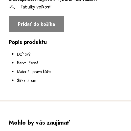
Tabuľky veľkostí
Pridať do košíka
Popis produktu
Džínový
Barva: černá
Materiál: pravá kůže
Šířka: 4 cm
Mohlo by vás zaujímať