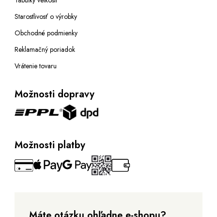
Tabuľky veľkostí
Starostlivosť o výrobky
Obchodné podmienky
Reklamačný poriadok
Vrátenie tovaru
Možnosti dopravy
Možnosti platby
Máte otázku ohľadne e-shopu?