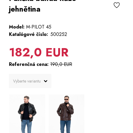
jehnětina
Model:
M-PILOT 45
Katalógové číslo:
500252
182,0 EUR
Referenčná cena:
190,0 EUR