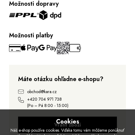
Možnosti dopravy
Možnosti platby
Máte otázku ohľadne e-shopu?
obchod@kara.cz
+420 704 971 738
(Po – Pá 8:00 - 15:00)
Cookies
Vrátit zboží
Náš e-shop používa cookies. Vďaka tomu vám môžeme ponúknuť