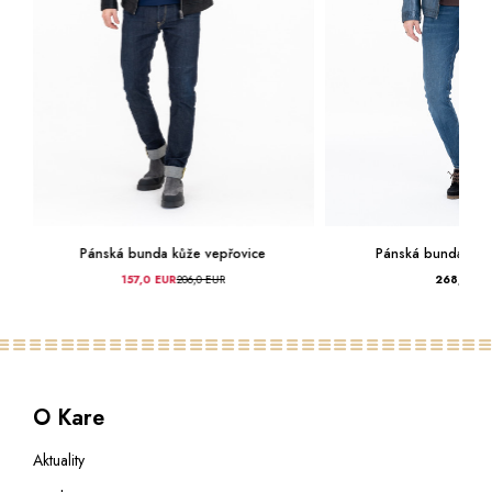
Pánská bunda kůže vepřovice
Pánská bunda kůže
157,0 EUR
206,0 EUR
268,0 EU
O Kare
Aktuality