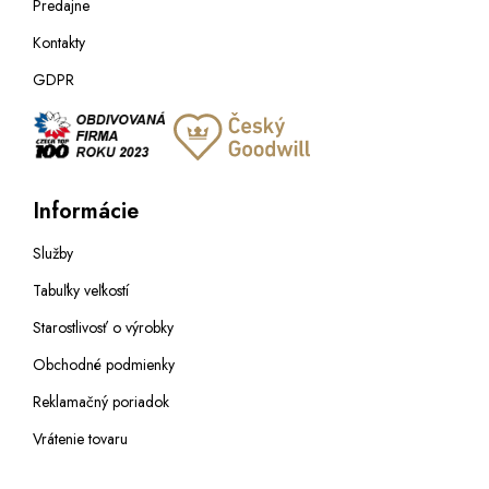
Predajne
Kontakty
GDPR
Informácie
Služby
Tabuľky veľkostí
Starostlivosť o výrobky
Obchodné podmienky
Reklamačný poriadok
Vrátenie tovaru