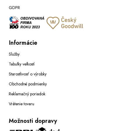
GDPR
Informácie
Služby
Tabuľky veľkostí
Starostlivosť o výrobky
Obchodné podmienky
Reklamačný poriadok
Vrátenie tovaru
Možnosti dopravy