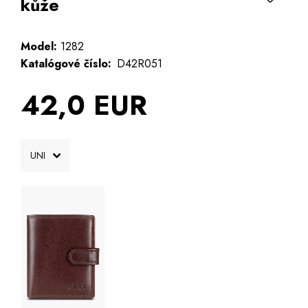
kůže
Model:
1282
Katalógové číslo:
D42R051
42,0 EUR