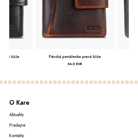
Pánská peněženka pravá kůže
Pánská peněženka 
54,0 EUR
50,0 EUR
O Kare
Aktuality
Predajne
Kontakty