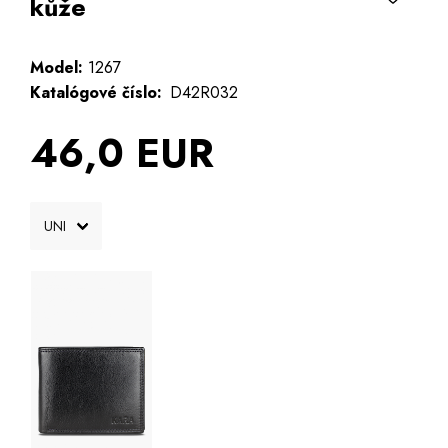
kůže
Model:
1267
Katalógové číslo:
D42R032
46,0 EUR