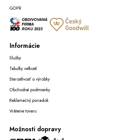
GDPR
Informácie
Služby
Tabuľky veľkostí
Starostlivosť o výrobky
Obchodné podmienky
Reklamačný poriadok
Vrátenie tovaru
Možnosti dopravy