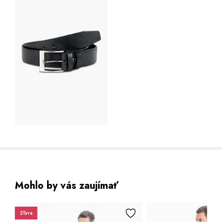
Mohlo by vás zaujímať
Zľava