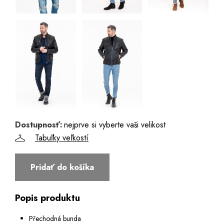
Dostupnosť:
nejprve si vyberte vaši velikost
Tabuľky veľkostí
Pridať do košíka
Popis produktu
Přechodná bunda