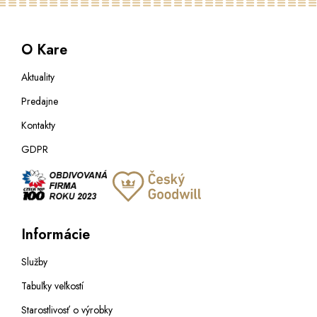
O Kare
Aktuality
Predajne
Kontakty
GDPR
Informácie
Služby
Tabuľky veľkostí
Starostlivosť o výrobky