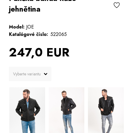
jehnětina
Model:
JOE
Katalógové číslo:
522065
247,0 EUR