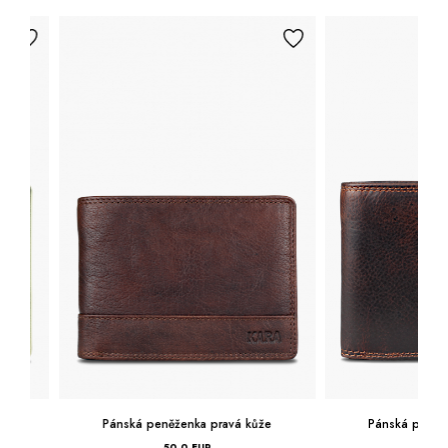
Pánská peněženka pravá kůže
Pánská peněženka 
50,0 EUR
50,0 EUR