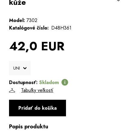
kůže
Model:
7302
Katalógové číslo:
D48H361
42,0 EUR
Dostupnosť:
Skladom
Tabuľky veľkostí
Pridať do košíka
Popis produktu