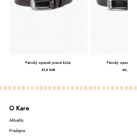
Pánský opasek pravá kůže
Pánský opasek pr
37,0 EUR
40,0 EUR
O Kare
Aktuality
Predajne