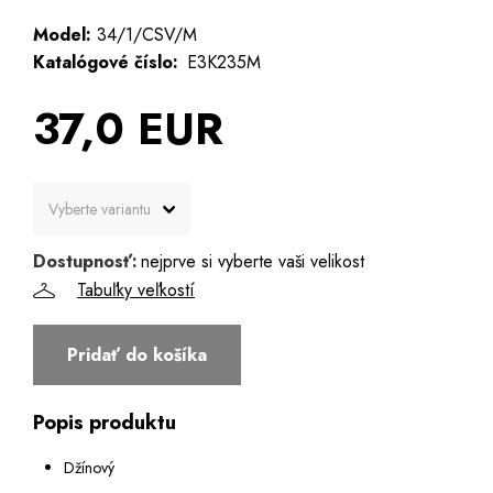
Model:
34/1/CSV/M
Katalógové číslo:
E3K235M
37,0 EUR
Dostupnosť:
nejprve si vyberte vaši velikost
Tabuľky veľkostí
Pridať do košíka
Popis produktu
Džínový