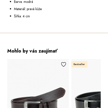
Barva: modrá
Materiál: pravá kůže
Šířka: 4 cm
Mohlo by vás zaujímať
Bestseller