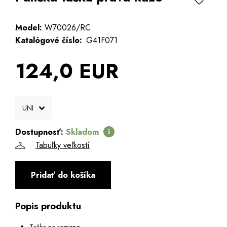
Model:
W70026/RC
Katalógové číslo:
G41F071
124,0 EUR
Dostupnosť:
Skladom
Tabuľky veľkostí
Pridať do košíka
Popis produktu
Taška na rameno