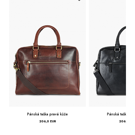
Pánská taška pravá kůže
Pánská taška pr
206,0 EUR
206,0 EU