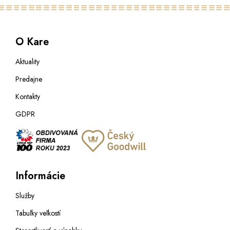
O Kare
Aktuality
Predajne
Kontakty
GDPR
Informácie
Služby
Tabuľky veľkostí