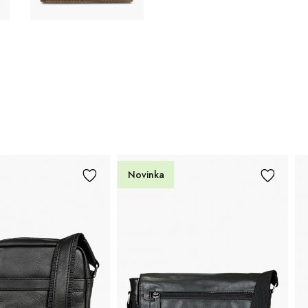
vinka