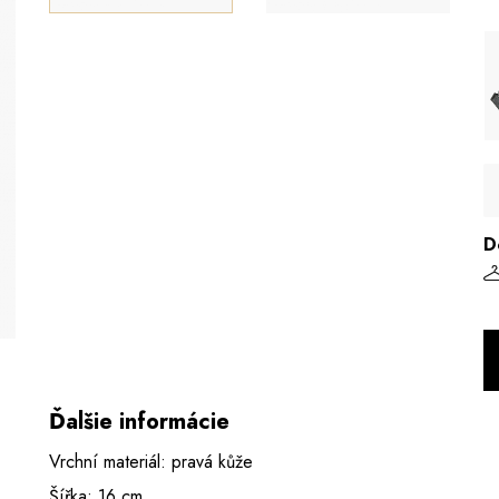
D
Ďalšie informácie
Vrchní materiál: pravá kůže
Šířka: 16 cm