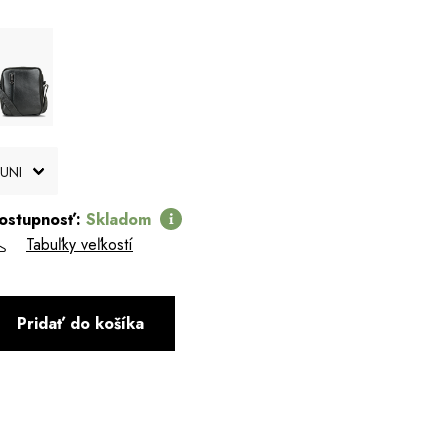
ostupnosť:
Skladom
Tabuľky veľkostí
Pridať do košíka