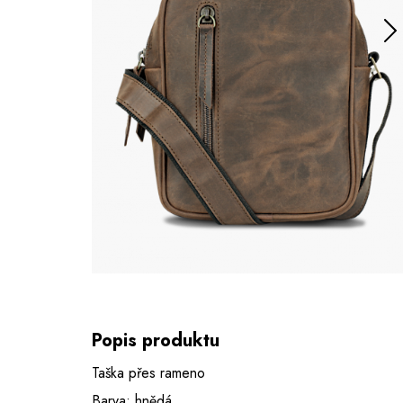
Popis produktu
Taška přes rameno
Barva: hnědá