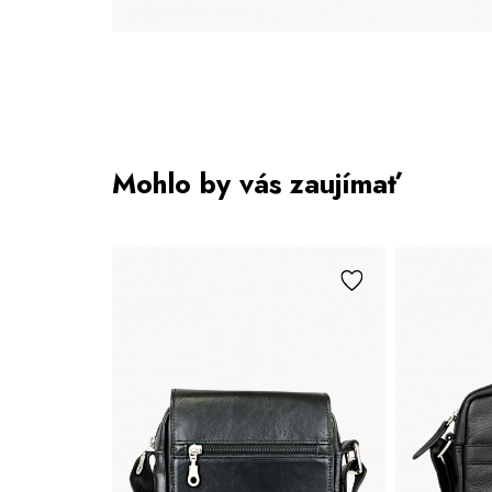
Mohlo by vás zaujímať
No