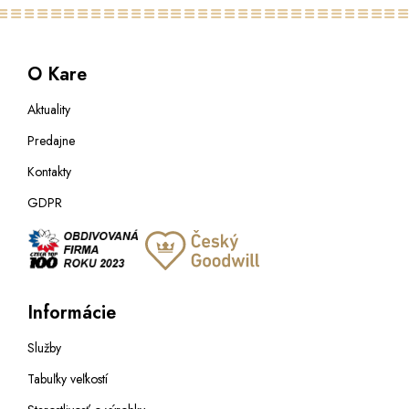
O Kare
Aktuality
Predajne
Kontakty
GDPR
Informácie
Služby
Tabuľky veľkostí