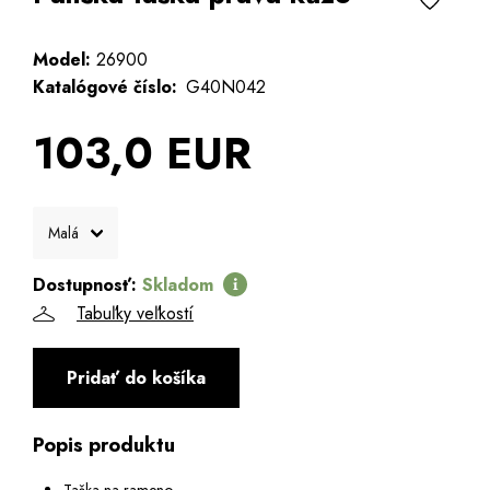
Model:
26900
Katalógové číslo:
G40N042
103,0 EUR
Dostupnosť:
Skladom
Tabuľky veľkostí
Pridať do košíka
Popis produktu
Taška na rameno