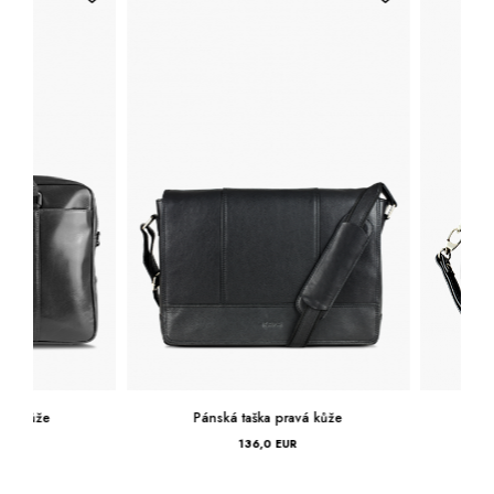
Pánská taška pravá kůže
Pánská etue pra
136,0 EUR
83,0 EUR