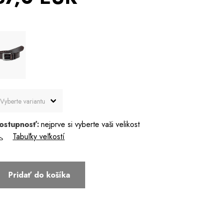
ostupnosť:
nejprve si vyberte vaši velikost
Tabuľky veľkostí
Pridať do košíka