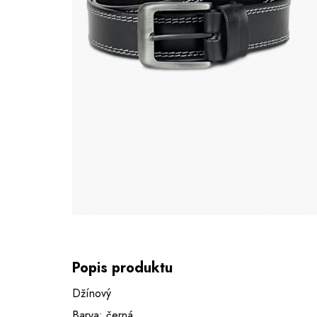
Popis produktu
Džínový
Barva: černá