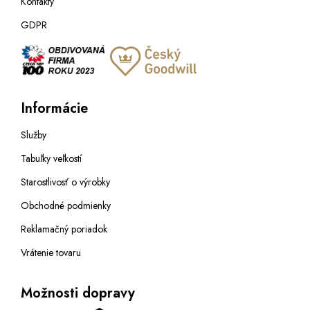
Kontakty
GDPR
Informácie
Služby
Tabuľky veľkostí
Starostlivosť o výrobky
Obchodné podmienky
Reklamačný poriadok
Vrátenie tovaru
Možnosti dopravy