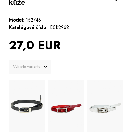
kůže
Model:
152/48
Katalógové číslo:
E0K2962
27,0 EUR