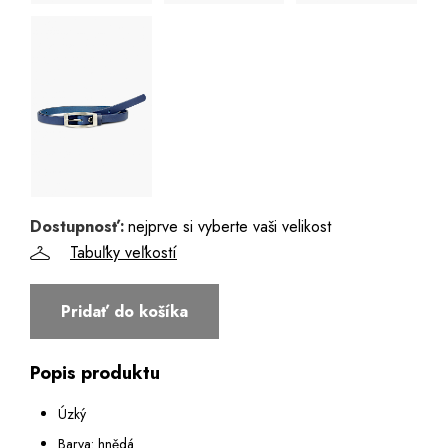
Dostupnosť:
nejprve si vyberte vaši velikost
Tabuľky veľkostí
Pridať do košíka
Popis produktu
Úzký
Barva: hnědá