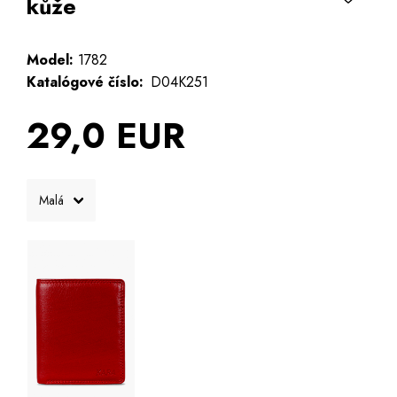
kůže
Model:
1782
Katalógové číslo:
D04K251
29,0 EUR