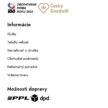
Informácie
Služby
Tabuľky veľkostí
Starostlivosť o výrobky
Obchodné podmienky
Reklamačný poriadok
Vrátenie tovaru
Možnosti dopravy