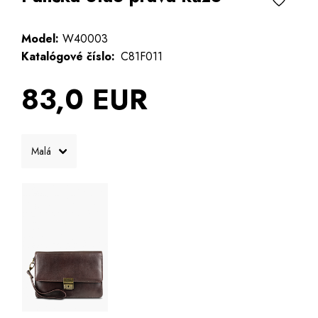
Model:
W40003
Katalógové číslo:
C81F011
83,0 EUR