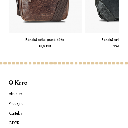
Pánská taška pravá kůže
Pánská taška pr
91,0 EUR
124,0 EU
O Kare
Aktuality
Predajne
Kontakty
GDPR