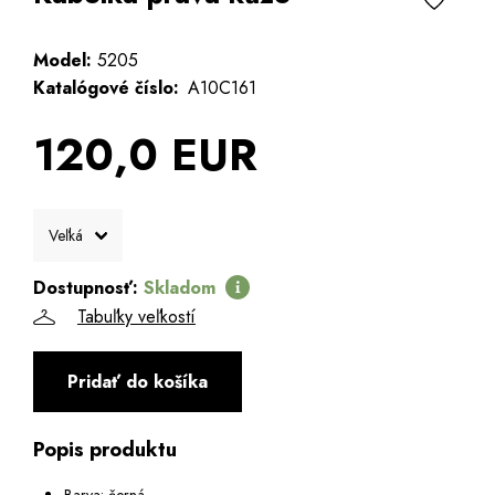
Model:
5205
Katalógové číslo:
A10C161
120,0 EUR
Dostupnosť:
Skladom
Tabuľky veľkostí
Pridať do košíka
Popis produktu
Barva: černá