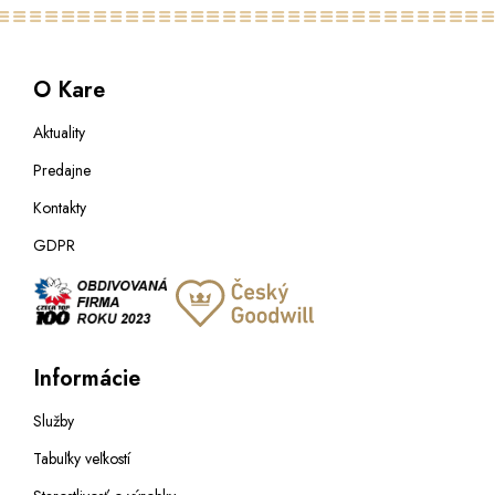
O Kare
Aktuality
Predajne
Kontakty
GDPR
Informácie
Služby
Tabuľky veľkostí