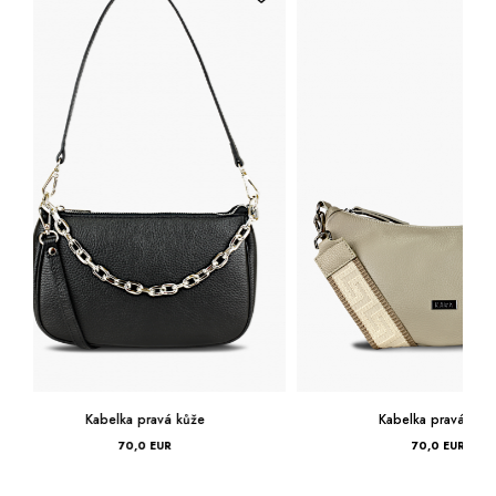
Kabelka pravá kůže
Kabelka pr
70,0 EUR
112,0