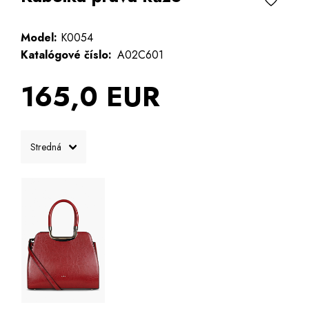
Model:
K0054
Katalógové číslo:
A02C601
165,0 EUR