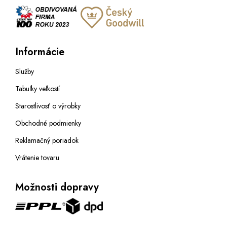
Informácie
Služby
Tabuľky veľkostí
Starostlivosť o výrobky
Obchodné podmienky
Reklamačný poriadok
Vrátenie tovaru
Možnosti dopravy