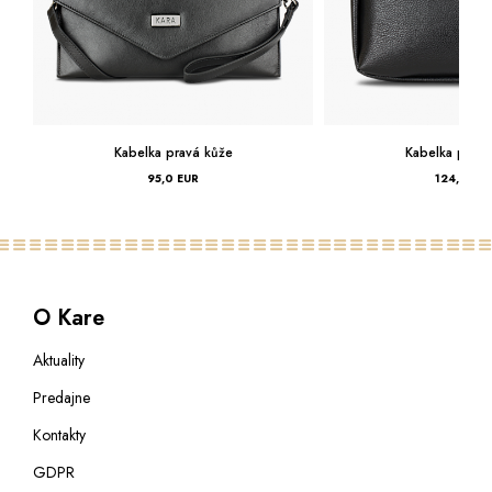
Kabelka pravá kůže
Kabelka pravá kůže
95,0 EUR
124,0 EUR
O Kare
Aktuality
Predajne
Kontakty
GDPR