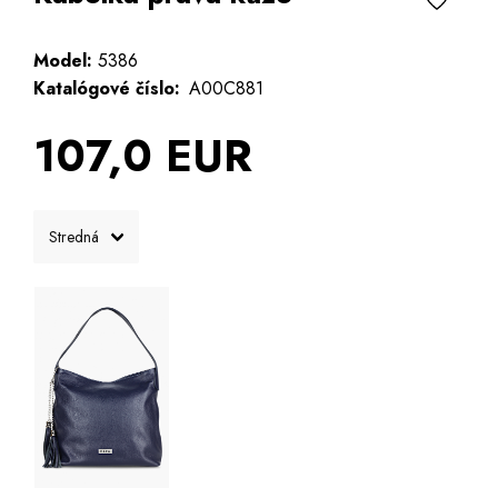
Model:
5386
Katalógové číslo:
A00C881
107,0 EUR