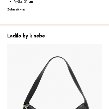
Výška: 31 cm
Hloubka: 13 cm
Zobraziť viac
Ladilo by k sebe