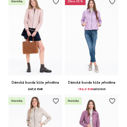
Novinka
Zľava 25 %
Dámská bunda kůže jehnětina
Dámská bunda kůže jehnětina
247,0 EUR
186,0 EUR
247,0 EUR
Novinka
Novinka