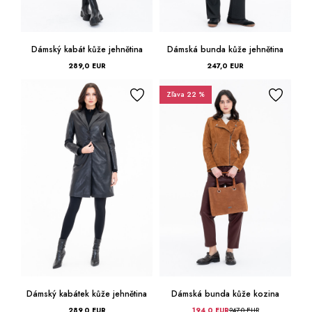
Dámský kabát kůže jehnětina
Dámská bunda kůže jehnětina
289,0 EUR
247,0 EUR
Zľava 22 %
Dámský kabátek kůže jehnětina
Dámská bunda kůže kozina
289,0 EUR
194,0 EUR
247,0 EUR