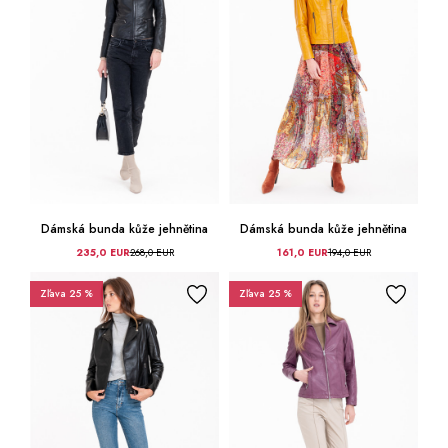
Dámská bunda kůže jehnětina
Dámská bunda kůže jehnětina
235,0 EUR
268,0 EUR
161,0 EUR
194,0 EUR
Zľava 25 %
Zľava 25 %