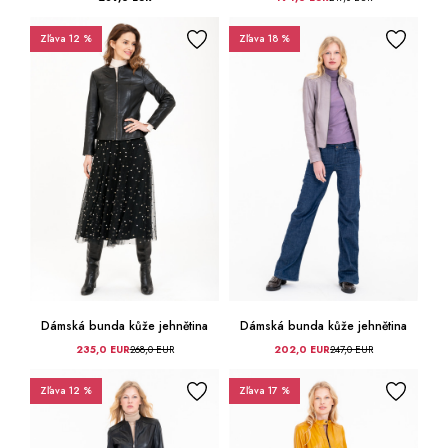
Zľava 12 %
Zľava 18 %
Dámská bunda kůže jehnětina
Dámská bunda kůže jehnětina
235,0 EUR
268,0 EUR
202,0 EUR
247,0 EUR
Zľava 12 %
Zľava 17 %