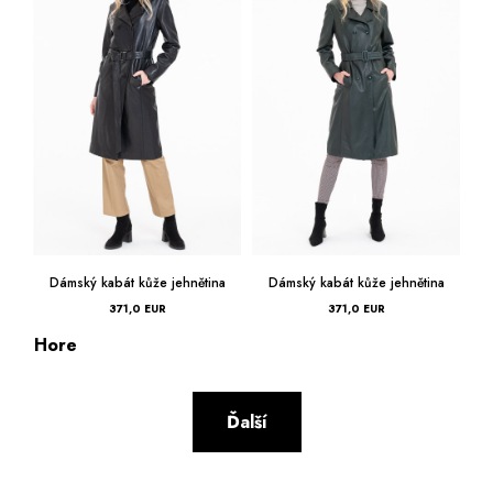
Dámský kabát kůže jehnětina
Dámský kabát kůže jehnětina
371,0 EUR
371,0 EUR
Hore
Ďalší