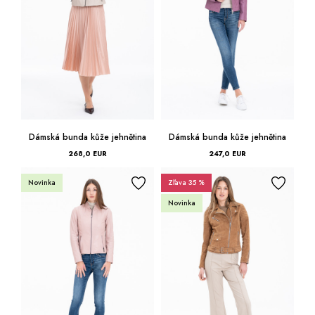
Dámská bunda kůže jehnětina
Dámská bunda kůže jehnětina
268,0 EUR
247,0 EUR
Novinka
Zľava 35 %
Novinka