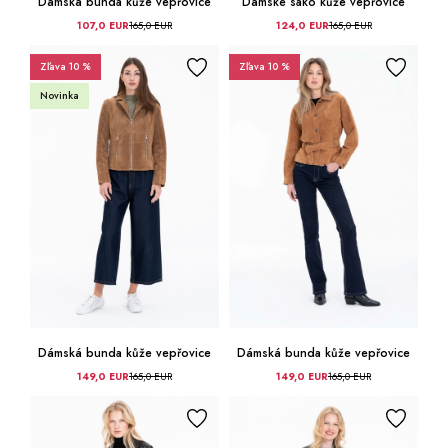
Dámská bunda kůže vepřovice
Dámské sako kůže vepřovice
107,0 EUR
165,0 EUR
124,0 EUR
165,0 EUR
Zľava 10 %
Zľava 10 %
Novinka
Dámská bunda kůže vepřovice
Dámská bunda kůže vepřovice
149,0 EUR
165,0 EUR
149,0 EUR
165,0 EUR