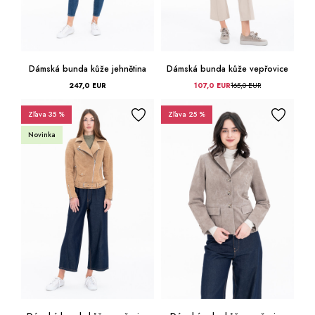
Dámská bunda kůže jehnětina
Dámská bunda kůže vepřovice
247,0 EUR
107,0 EUR
165,0 EUR
Zľava 35 %
Zľava 25 %
Novinka