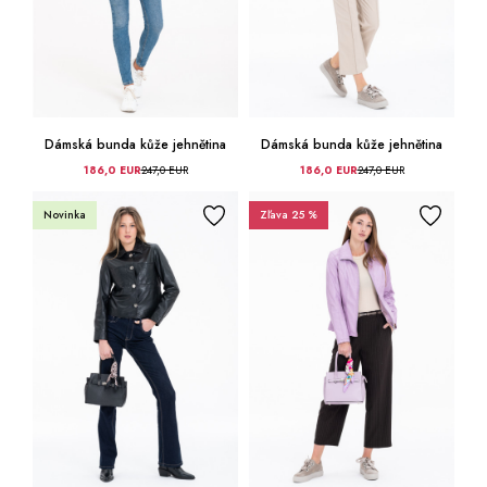
Dámská bunda kůže jehnětina
Dámská bunda kůže jehnětina
186,0 EUR
247,0 EUR
186,0 EUR
247,0 EUR
Novinka
Zľava 25 %