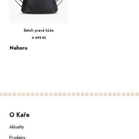
Batoh pravá kůže
2 499 Kč
Nahoru
O Kaře
Aktuality
Prodejny