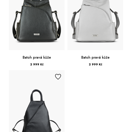
Batoh pravá kůže
Batoh pravá kůže
2 999 Kč
2 999 Kč