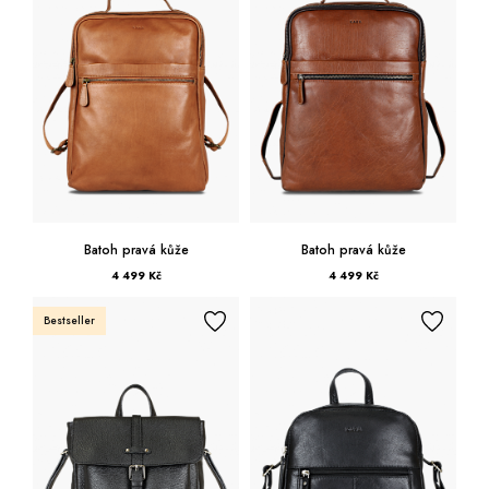
Batoh pravá kůže
Batoh pravá kůže
4 499 Kč
4 499 Kč
Bestseller