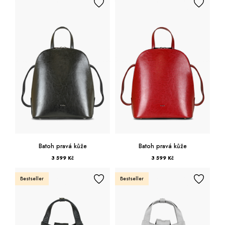
Batoh pravá kůže
Batoh pravá kůže
3 599 Kč
3 599 Kč
Bestseller
Bestseller