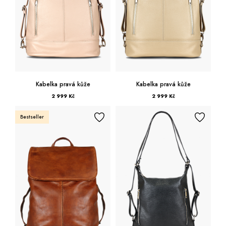
Kabelka pravá kůže
Kabelka pravá kůže
2 999 Kč
2 999 Kč
Bestseller