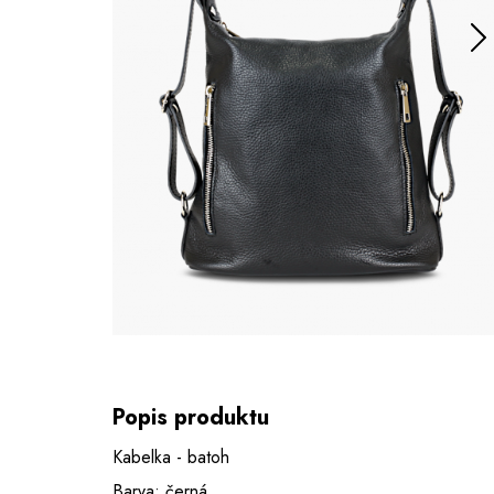
Popis produktu
Kabelka - batoh
Barva: černá