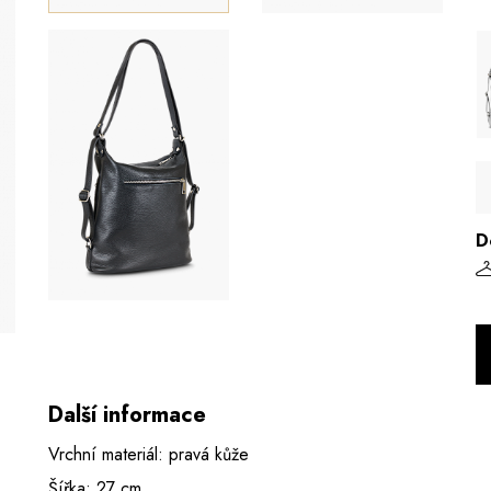
D
Další informace
Vrchní materiál: pravá kůže
Šířka: 27 cm