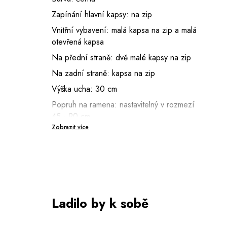
Zapínání hlavní kapsy: na zip
Vnitřní vybavení: malá kapsa na zip a malá
otevřená kapsa
Na přední straně: dvě malé kapsy na zip
Na zadní straně: kapsa na zip
Výška ucha: 30 cm
Popruh na ramena: nastavitelný v rozmezí
45 - 90 cm
Zobrazit více
Ladilo by k sobě