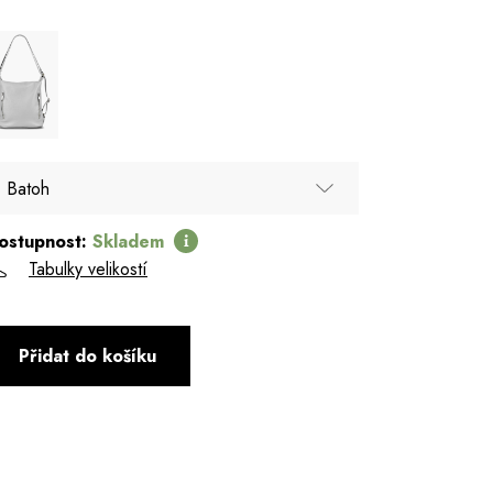
Batoh
ostupnost:
Skladem
Batoh
Tabulky velikostí
Přidat do košíku