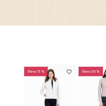
Sleva 17 %
Sleva 20 %