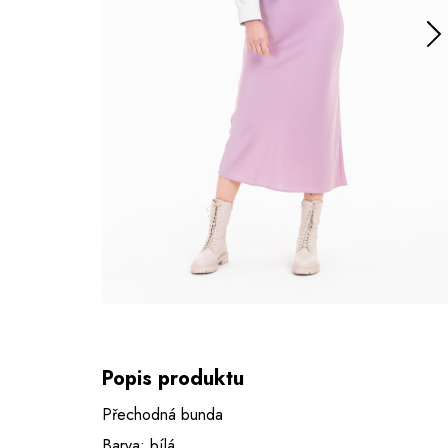
Popis produktu
Přechodná bunda
Barva: bílá