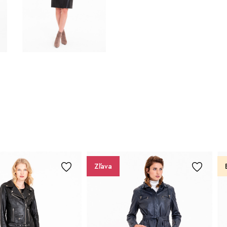
Zľava