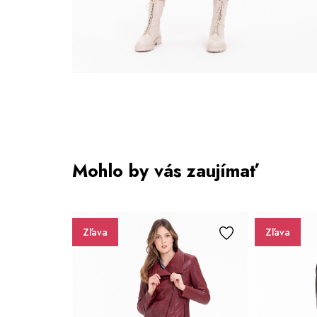
Mohlo by vás zaujímať
Zľava
Zľava