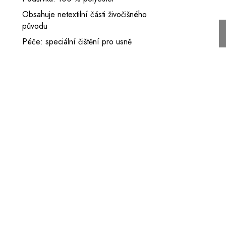
Obsahuje netextilní části živočišného
původu
Péče: speciální čištění pro usně