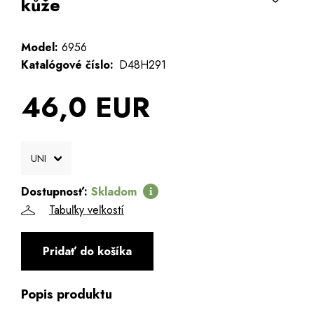
kůže
Model:
6956
Katalógové číslo:
D48H291
46,0 EUR
Dostupnosť:
Skladom
Tabuľky veľkostí
Pridať do košíka
Popis produktu