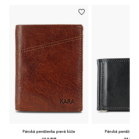
Pánská peněženka pravá kůže
Pánská peněženka 
42,0 EUR
33,0 EUR