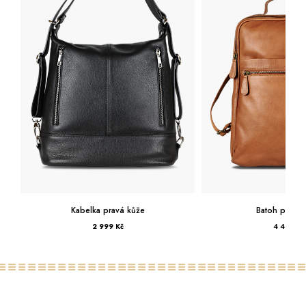
Kabelka pravá kůže
Batoh pravá 
2 999 Kč
4 499 Kč