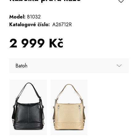
Model:
81032
Katalogové číslo:
A26712R
2 999 Kč
Batoh
Batoh