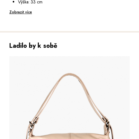
Výška: 33 cm
Hloubka: 10 cm
Zobrazit více
Ladilo by k sobě