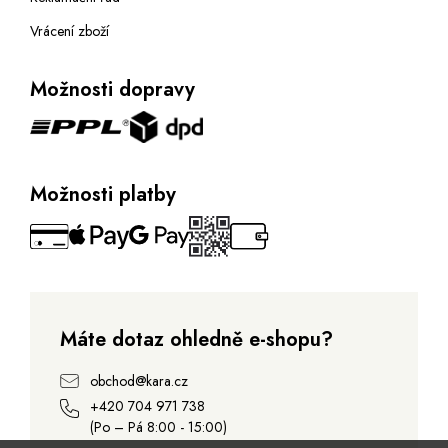
Vrácení zboží
Možnosti dopravy
Možnosti platby
Máte dotaz ohledně e-shopu?
obchod@kara.cz
+420 704 971 738
(Po – Pá 8:00 - 15:00)