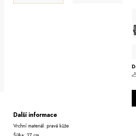
D
Další informace
Vrchní materiál: pravá kůže
Šířka: 27 cm