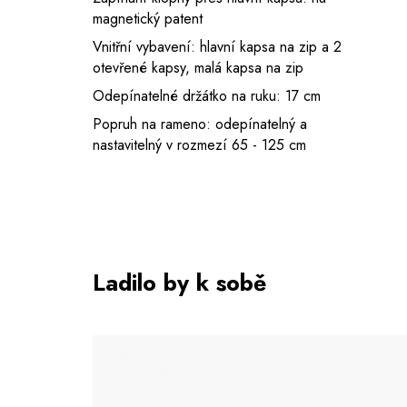
magnetický patent
Vnitřní vybavení: hlavní kapsa na zip a 2
otevřené kapsy, malá kapsa na zip
Odepínatelné držátko na ruku: 17 cm
Popruh na rameno: odepínatelný a
nastavitelný v rozmezí 65 - 125 cm
Ladilo by k sobě