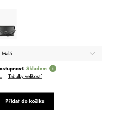
Malá
ostupnost:
Skladem
Malá
Tabulky velikostí
Přidat do košíku