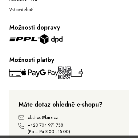
Vrácení zboží
Možnosti dopravy
Možnosti platby
Máte dotaz ohledně e-shopu?
obchod@kara.cz
+420 704 971 738
(Po – Pá 8:00 - 15:00)