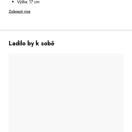
Výška: 17 cm
Hloubka: 2 cm
Zobrazit více
Ladilo by k sobě