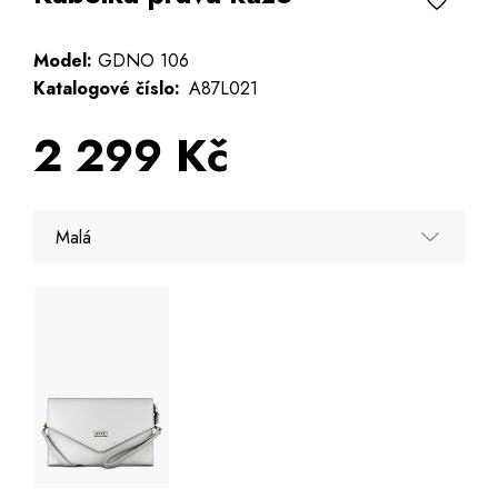
Model:
GDNO 106
Katalogové číslo:
A87L021
2 299 Kč
Malá
Malá