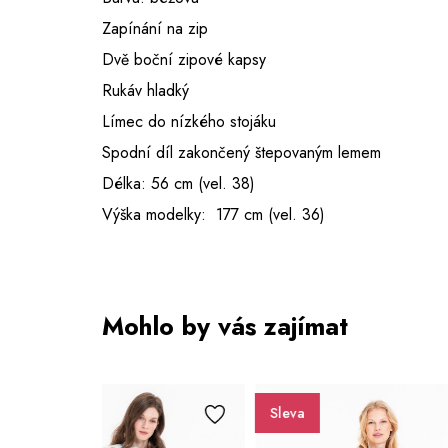
Zapínání na zip
Dvě boční zipové kapsy
Rukáv hladký
Límec do nízkého stojáku
Spodní díl zakončený štepovaným lemem
Délka: 56 cm (vel. 38)
Výška modelky: 177 cm (vel. 36)
Mohlo by vás zajímat
Sleva
Sleva