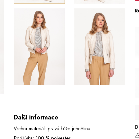
R
Další informace
D
Vrchní materiál: pravá kůže jehnětina
Podšívka: 100 % polyester