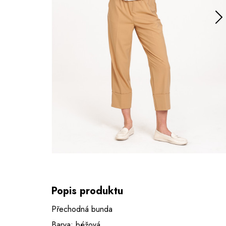
Popis produktu
Přechodná bunda
Barva: béžová