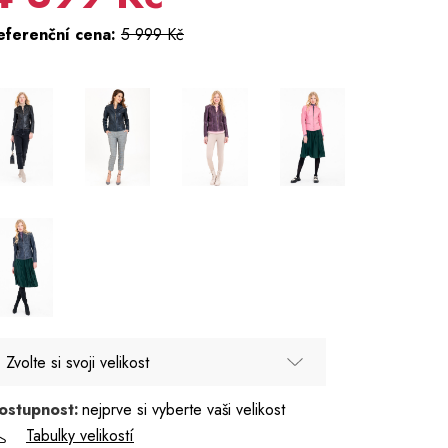
eferenční cena:
5 999 Kč
Zvolte si svoji velikost
ostupnost:
nejprve si vyberte vaši velikost
42 - Poslední kus
Tabulky velikostí