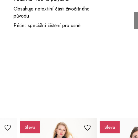
Obsahuje netextilní části živočišného
původu
Péče: speciální čištění pro usně
Sleva