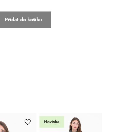
44
Přidat do košíku
Novinka