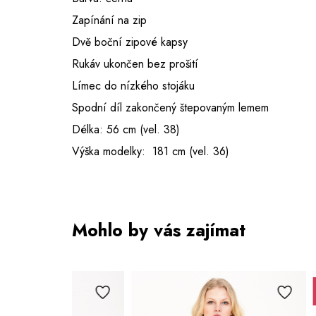
Zapínání na zip
Dvě boční zipové kapsy
Rukáv ukončen bez prošití
Límec do nízkého stojáku
Spodní díl zakončený štepovaným lemem
Délka: 56 cm (vel. 38)
Výška modelky: 181 cm (vel. 36)
Mohlo by vás zajímat
Sleva