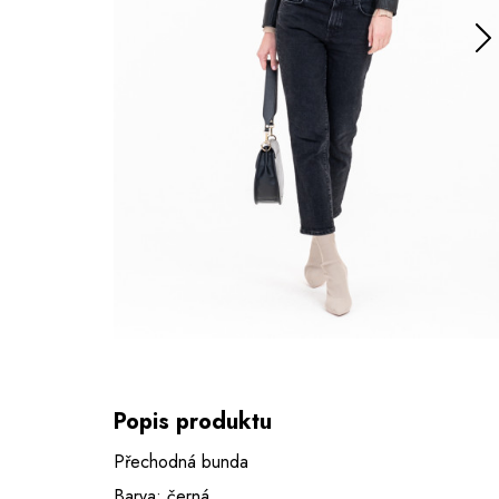
Popis produktu
Přechodná bunda
Barva: černá