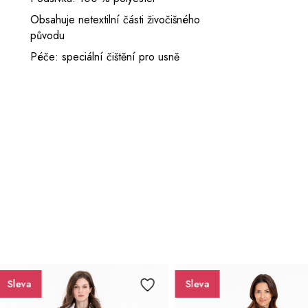
Obsahuje netextilní části živočišného
původu
Péče: speciální čištění pro usně
Sleva