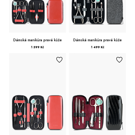
Dámská manikúra pravá kůže
Dámská manikúra pravá kůže
1 599 Kč
1 499 Kč