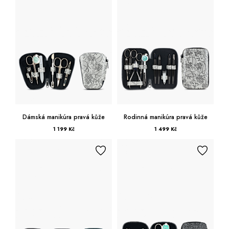
Dámská manikúra pravá kůže
Rodinná manikúra pravá kůže
1 199 Kč
1 499 Kč