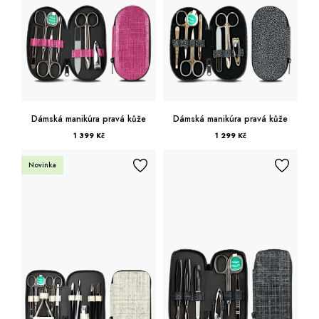
Dámská manikúra pravá kůže
Dámská manikúra pravá kůže
1 399 Kč
1 299 Kč
Novinka