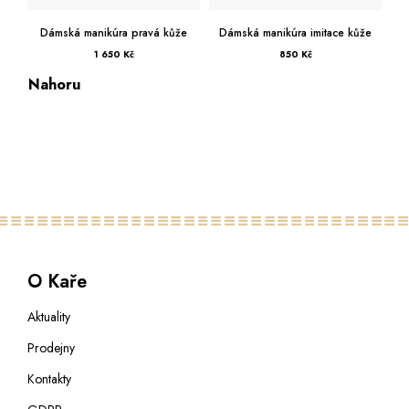
Dámská manikúra pravá kůže
Dámská manikúra imitace kůže
1 650 Kč
850 Kč
Nahoru
O Kaře
Aktuality
Prodejny
Kontakty