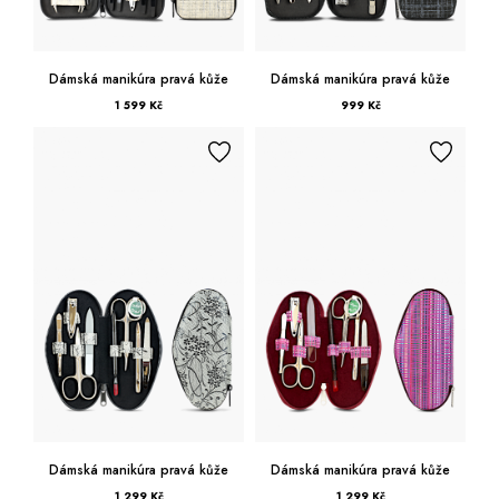
Dámská manikúra pravá kůže
Dámská manikúra pravá kůže
1 599 Kč
999 Kč
Dámská manikúra pravá kůže
Dámská manikúra pravá kůže
1 299 Kč
1 299 Kč