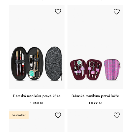
Dámská manikúra pravá kůže
Dámská manikúra pravá kůže
1 050 Kč
1 099 Kč
Bestseller