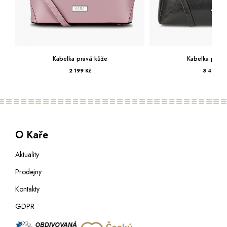
Kabelka pravá kůže
Kabelka pravá kůže
2 199 Kč
3 499 Kč
O Kaře
Aktuality
Prodejny
Kontakty
GDPR