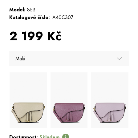
Model:
853
Katalogové číslo:
A40C307
2 199 Kč
Malá
Malá
Dostupnost:
Skladem