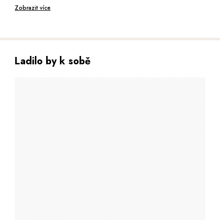
Hloubka: 6 cm
Zobrazit více
Ladilo by k sobě