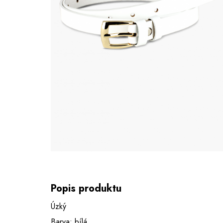
Popis produktu
Úzký
Barva: bílá