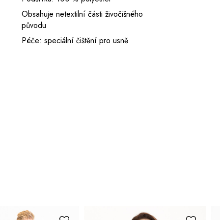
Obsahuje netextilní části živočišného
původu
Péče: speciální čištění pro usně