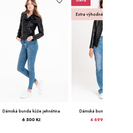
Sleva
Extra výhodné
Dámská bunda kůže jehnětina
Dámská bunda kůže jehněti
6 500 Kč
4 699 Kč
4 799 Kč