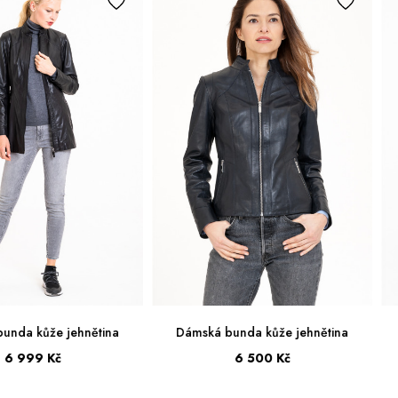
unda kůže jehnětina
Dámská bunda kůže jehnětina
6 999 Kč
6 500 Kč