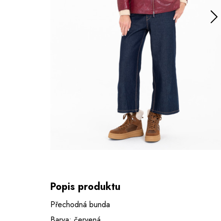
Popis produktu
Přechodná bunda
Barva: červená