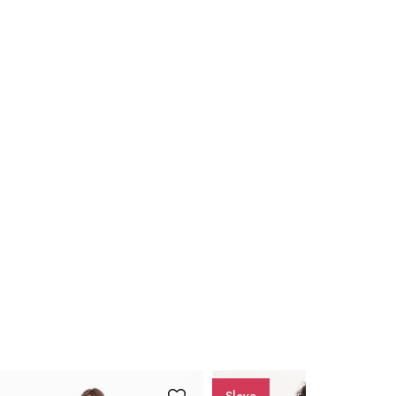
44
46