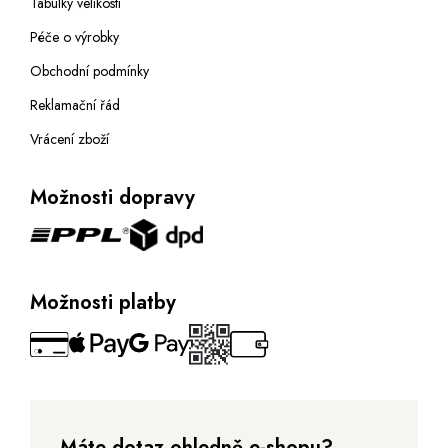
Tabulky velikostí
Péče o výrobky
Obchodní podmínky
Reklamační řád
Vrácení zboží
Možnosti dopravy
Možnosti platby
Máte dotaz ohledně e-shopu?