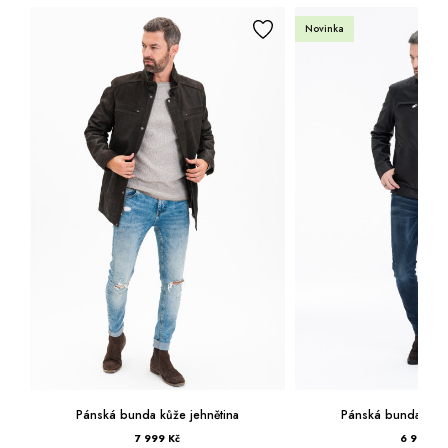
Novinka
Pánská bunda kůže jehnětina
Pánská bunda kůže
7 999 Kč
6 999 Kč