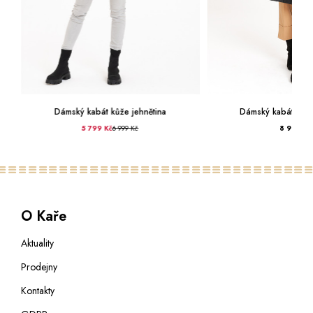
Dámský kabát kůže jehnětina
Dámský kabát kůže
5 799 Kč
6 999 Kč
8 999 Kč
O Kaře
Aktuality
Prodejny
Kontakty