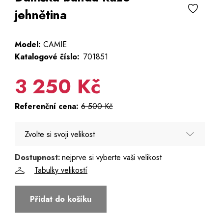
jehnětina
Model:
CAMIE
Katalogové číslo:
701851
3 250 Kč
Referenční cena:
6 500 Kč
Zvolte si svoji velikost
Dostupnost:
nejprve si vyberte vaši velikost
36
Tabulky velikostí
38
Přidat do košíku