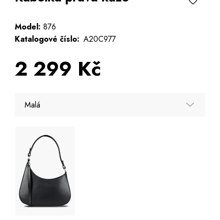
Model:
876
Katalogové číslo:
A20C977
2 299 Kč
Malá
Malá