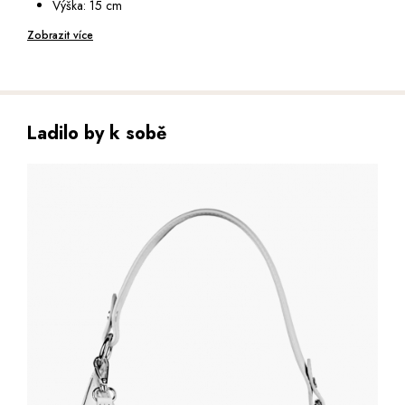
Výška: 15 cm
Hloubka: 5 cm
Zobrazit více
Ladilo by k sobě