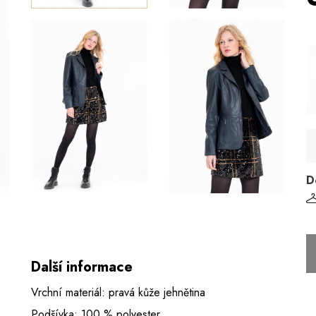
D
Další informace
Vrchní materiál: pravá kůže jehnětina
Podšívka: 100 % polyester