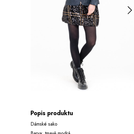
Popis produktu
Dámské sako
Barva: tmavě modrá