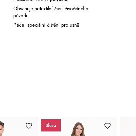
Obsahuje netextilní části živočišného
původu
Péče: speciální čištění pro usně