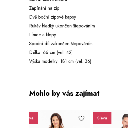
Zapínání na zip
Dvě boční zipové kapsy
Rukáv hladký ukončen štepováním
Límec a klopy
Spodní díl zakončen štepováním
Délka: 66 cm (vel. 42)
Výška modelky: 181 cm (vel. 36)
Mohlo by vás zajímat
Sleva
Sleva