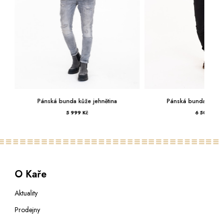
Pánská bunda kůže jehnětina
Pánská bunda kůže
5 999 Kč
6 500 Kč
O Kaře
Aktuality
Prodejny