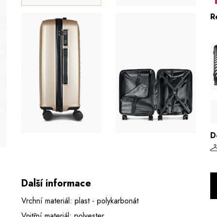
R
D
Další informace
Vrchní materiál: plast - polykarbonát
Vnitřní materiál: polyester