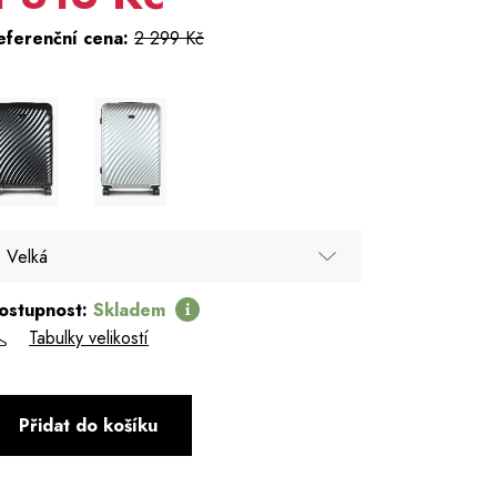
eferenční cena:
2 299 Kč
Velká
ostupnost:
Skladem
Velká
Tabulky velikostí
Přidat do košíku