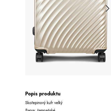
Popis produktu
Skořepinový kufr velký
Barva: šampaňské