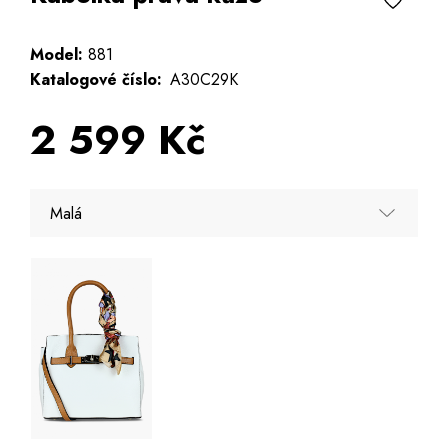
Model:
881
Katalogové číslo:
A30C29K
2 599 Kč
Malá
Malá