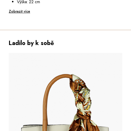
Výška: 22 cm
Hloubka: 12 cm
Zobrazit více
Ladilo by k sobě