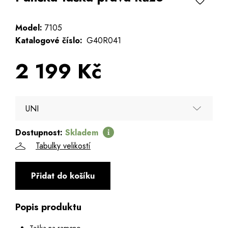
Model:
7105
Katalogové číslo:
G40R041
2 199 Kč
UNI
Dostupnost:
Skladem
UNI
Tabulky velikostí
Přidat do košíku
Popis produktu
Taška na rameno