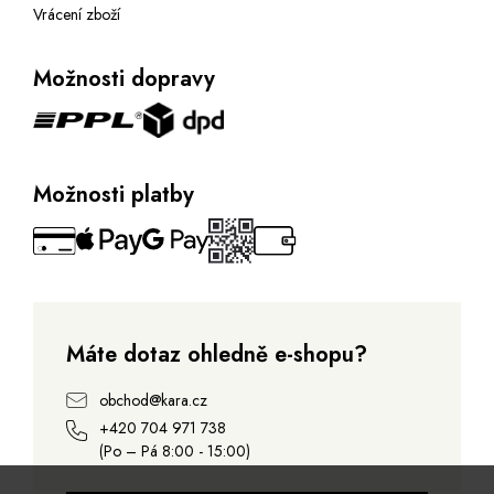
Vrácení zboží
Možnosti dopravy
Možnosti platby
Máte dotaz ohledně e-shopu?
obchod@kara.cz
+420 704 971 738
(Po – Pá 8:00 - 15:00)