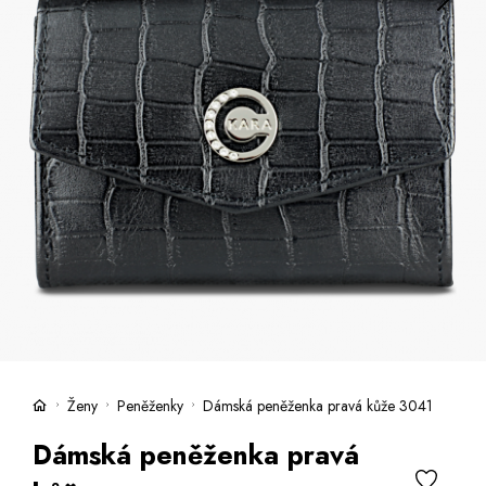
Kufry -21 %
Prodejny
Služby
Kara klub
Dárkové poukazy
Extra výhodné
Slevy
Bundy a kabáty -50 %
Česky
Slovensky
Ženy
Peněženky
Dámská peněženka pravá kůže 3041
Dámská peněženka pravá