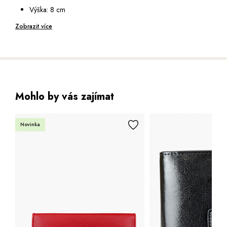
Výška: 8 cm
Hloubka: 2 cm
Zobrazit více
Mohlo by vás zajímat
Novinka