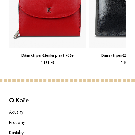
Dámská peněženka pravá kůže
Dámská peněženka 
1 199 Kč
1 199 Kč
O Kaře
Aktuality
Prodejny
Kontakty