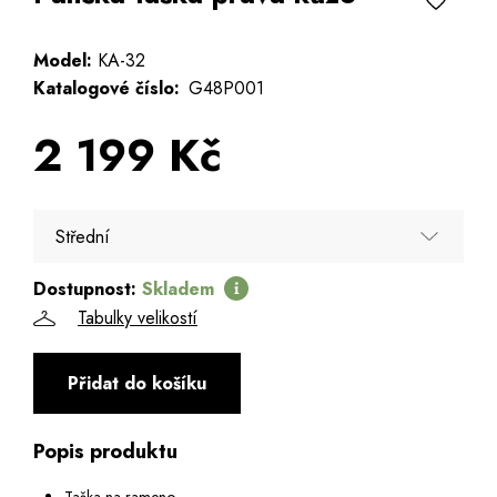
Model:
KA-32
Katalogové číslo:
G48P001
2 199 Kč
Střední
Dostupnost:
Skladem
Střední
Tabulky velikostí
Přidat do košíku
Popis produktu
Taška na rameno