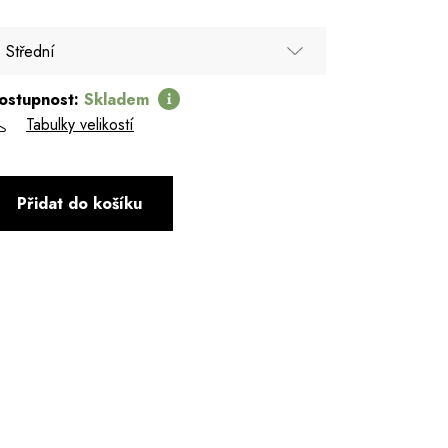
Střední
ostupnost:
Skladem
Střední
Tabulky velikostí
Přidat do košíku