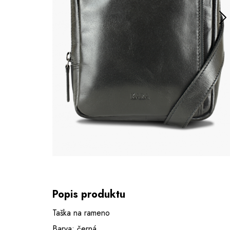
Popis produktu
Taška na rameno
Barva: černá