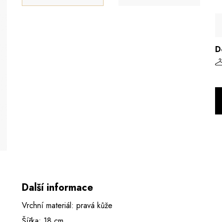
D
Další informace
Vrchní materiál: pravá kůže
Šířka: 18 cm