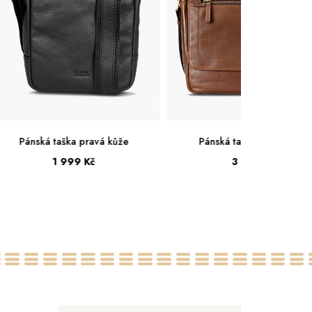
Pánská taška pravá kůže
Pánská taška pravá kůž
3 999 Kč
3 999 Kč
Velká
Velká