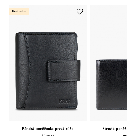
Bestseller
Pánská peněženka pravá kůže
Pánská peněženka 
1 199 Kč
999 Kč