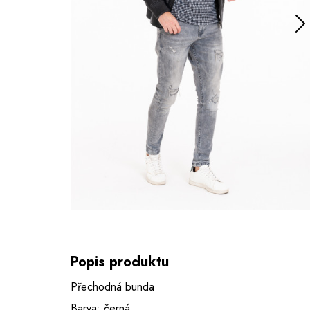
Popis produktu
Přechodná bunda
Barva: černá