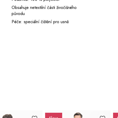
Obsahuje netextilní části živočišného
původu
Péče: speciální čištění pro usně