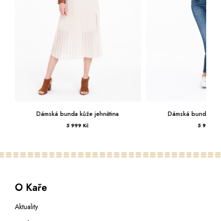
Dámská bunda kůže jehnětina
Dámská bunda kůže
5 999 Kč
5 999 Kč
O Kaře
Aktuality