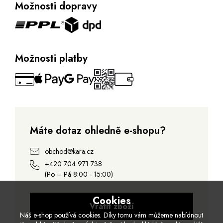
Možnosti dopravy
Možnosti platby
Máte dotaz ohledně e-shopu?
obchod@kara.cz
+420 704 971 738
(Po – Pá 8:00 - 15:00)
Cookies
Vrátit zboží
Náš e-shop používá cookies. Díky tomu vám můžeme nabídnout