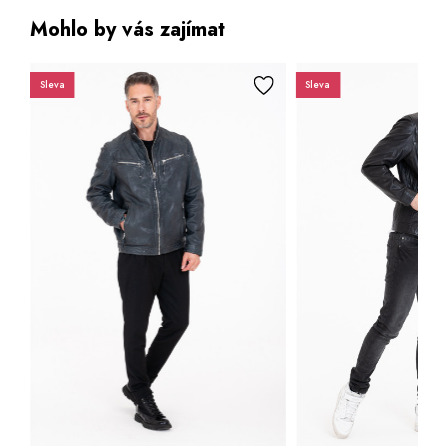
Mohlo by vás zajímat
Sleva
Sleva